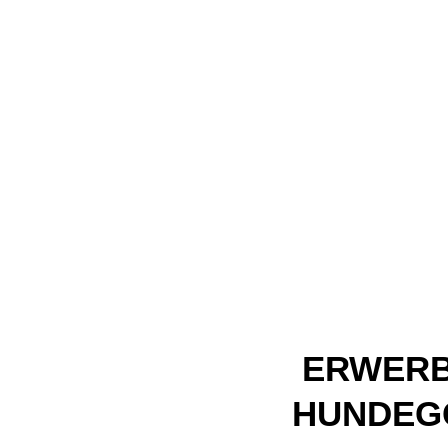
ERWERB
HUNDEGG