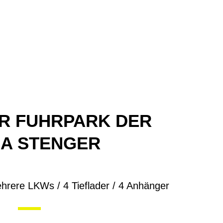
R FUHRPARK DER
MA STENGER
hrere LKWs / 4 Tieflader / 4 Anhänger