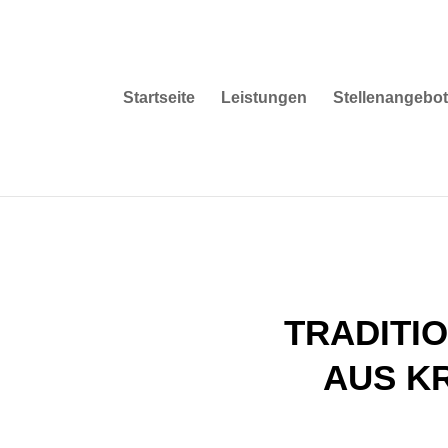
Startseite
Leistungen
Stellenangebo
TRADITI
AUS K