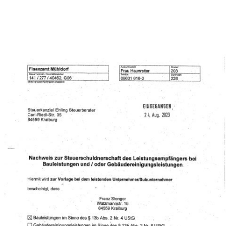
https://stenger-holzbau.de/wp-
content/uploads/2020/09/Stenger-Holzbau-GmbH-
Nachweis-Bauleistungen-2020.pdf