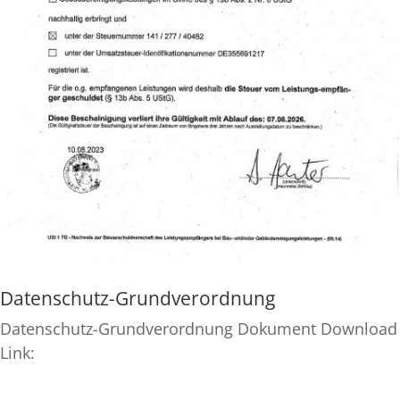
Datenschutz-Grundverordnung
Datenschutz-Grundverordnung Dokument Download
Link:
https://stenger-holzbau.de/wp-
content/uploads/2019/12/dsgvo.pdf