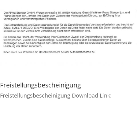
Freistellungsbescheinigung
Freistellungsbescheinigung Download Link:
https://stenger-holzbau.de/wp-
content/uploads/2026/07/65723-
Freistellungsbescheinigung-Bauleistungen-10.07.26-
11.07.29.pdf