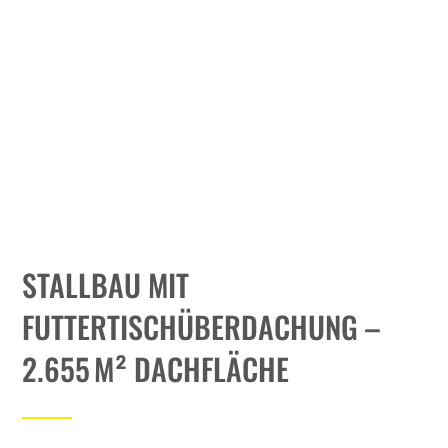
PLANUNG /
STATIK
MEHR INFORMATIONEN
STALLBAU MIT
FUTTERTISCHÜBERDACHUNG –
2.655 M² DACHFLÄCHE