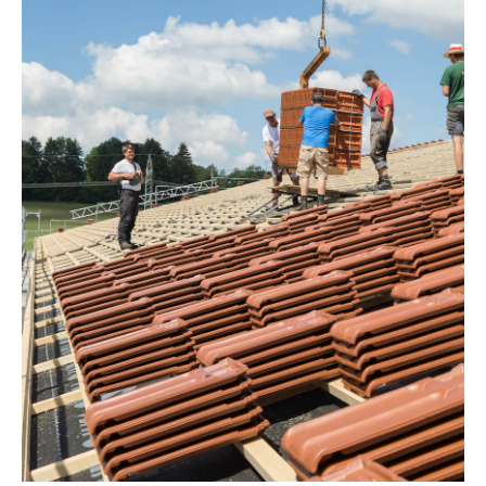
Dachwartungen
DACHDECKER- &
SPENGLERARBEITEN
MEHR INFORMATIONEN