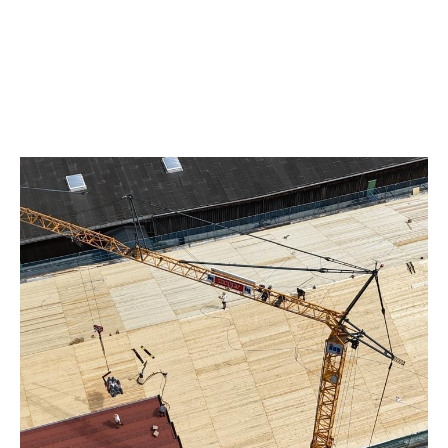
.
.
Dachwartungen
DACHDECKER- &