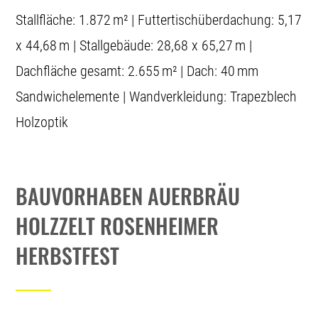
Stallfläche: 1.872 m² | Futtertischüberdachung: 5,17
x 44,68 m | Stallgebäude: 28,68 x 65,27 m |
Dachfläche gesamt: 2.655 m² | Dach: 40 mm
Sandwichelemente | Wandverkleidung: Trapezblech
Holzoptik
BAUVORHABEN A
UERBRÄU
HOLZZELT
ROSENHEIMER
HERBSTFEST