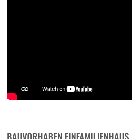
BAUVORHABEN EINFAMILIENHAUS