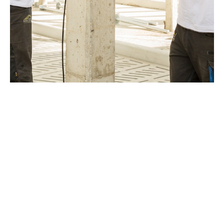
MEHR INFORMATIONEN