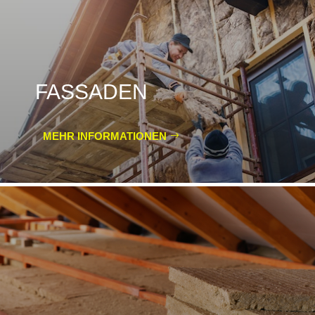
FASSADEN
MEHR INFORMATIONEN