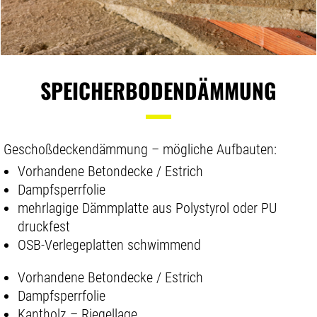
SPEICHERBODENDÄMMUNG
Geschoßdeckendämmung – mögliche Aufbauten:
Vorhandene Betondecke / Estrich
Dampfsperrfolie
mehrlagige Dämmplatte aus Polystyrol oder PU
druckfest
OSB-Verlegeplatten schwimmend
Vorhandene Betondecke / Estrich
Dampfsperrfolie
Kantholz – Riegellage