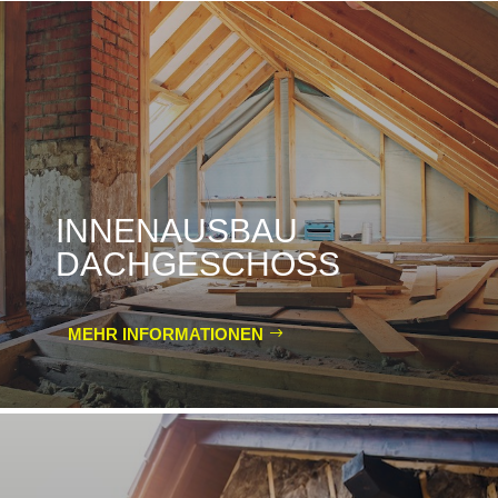
INNENAUSBAU
DACHGESCHOSS
MEHR INFORMATIONEN