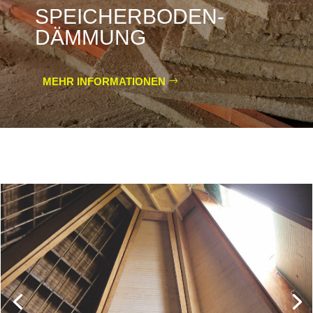
SPEICHERBODEN-
DÄMMUNG
MEHR INFORMATIONEN