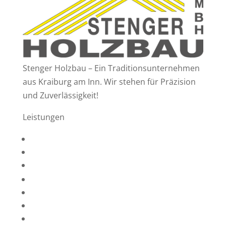
Stenger Holzbau – Ein Traditionsunternehmen
aus Kraiburg am Inn. Wir stehen für Präzision
und Zuverlässigkeit!
Leistungen
Zimmerei- & Holzbauarbeiten
Dachdecker- & Spenglerarbeiten
Hallen für Landwirtschaft & Gewerbe
Holzhäuser
Nagelplattenbinder
Sanierungen / Modernisierung
Asbestentsorgung