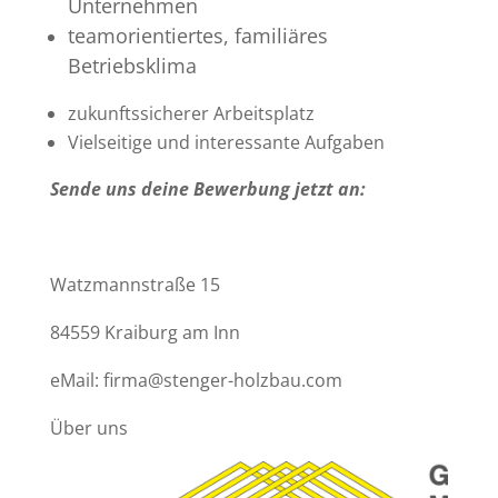
Unternehmen
teamorientiertes, familiäres
Betriebsklima
zukunftssicherer Arbeitsplatz
Vielseitige und interessante Aufgaben
Sende uns deine Bewerbung jetzt an:
Firma Stenger Holzbau GmbH
Watzmannstraße 15
84559 Kraiburg am Inn
eMail: firma@stenger-holzbau.com
Über uns