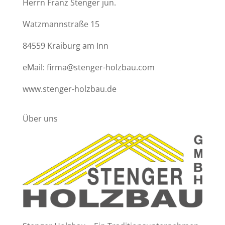
Herrn Franz Stenger jun.
Watzmannstraße 15
84559 Kraiburg am Inn
eMail: firma@stenger-holzbau.com
www.stenger-holzbau.de
Über uns