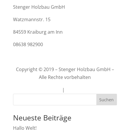
Stenger Holzbau GmbH
Watzmannstr. 15
84559 Kraiburg am Inn
08638 982900
firma@stenger-holzbau.com
Copyright © 2019 – Stenger Holzbau GmbH –
Alle Rechte vorbehalten
Impressum
|
Datenschutz
Neueste Beiträge
Hallo Welt!